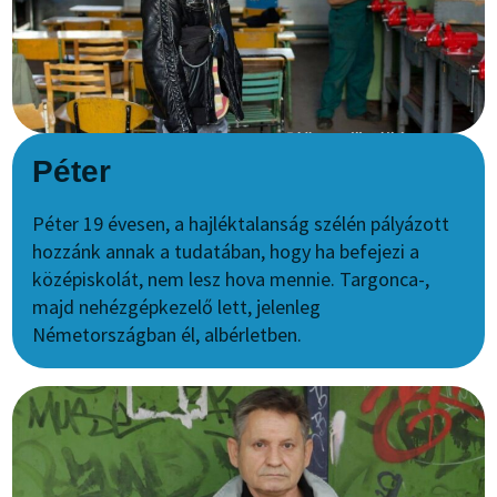
Péter
Péter 19 évesen, a hajléktalanság szélén pályázott
hozzánk annak a tudatában, hogy ha befejezi a
középiskolát, nem lesz hova mennie. Targonca-,
majd nehézgépkezelő lett, jelenleg
Németországban él, albérletben.