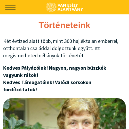
-->
Történeteink
Két évtized alatt több, mint 300 hajléktalan emberrel,
otthontalan családdal dolgoztunk együtt. Itt
megismerheted néhányuk történetét.
Kedves Pályázóink! Nagyon, nagyon büszkék
vagyunk rátok!
Kedves Támogatóink! Valódi sorsokon
fordítottatok!