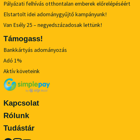
Pályázati felhívás otthontalan emberek előrelépéséért
Elstartolt idei adománygyűjtő kampányunk!
Van Esély 25 – negyedszázadosak lettünk!
Támogass!
Bankkártyás adományozás
Adó 1%
Aktív követeink
Kapcsolat
Rólunk
Tudástár