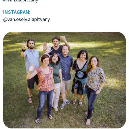
INSTAGRAM:
@van.esely.alapitvany