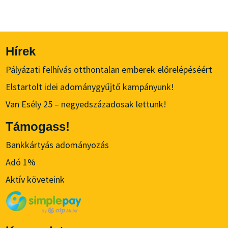
Hírek
Pályázati felhívás otthontalan emberek előrelépéséért
Elstartolt idei adománygyűjtő kampányunk!
Van Esély 25 – negyedszázadosak lettünk!
Támogass!
Bankkártyás adományozás
Adó 1%
Aktív követeink