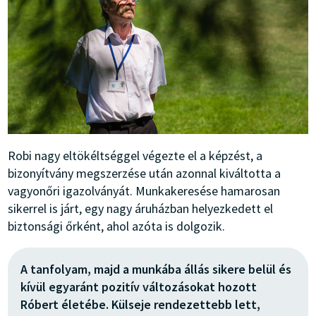
Robi nagy eltökéltséggel végezte el a képzést, a
bizonyítvány megszerzése után azonnal kiváltotta a
vagyonőri igazolványát. Munkakeresése hamarosan
sikerrel is járt, egy nagy áruházban helyezkedett el
biztonsági őrként, ahol azóta is dolgozik.
A tanfolyam, majd a munkába állás sikere belül és
kívül egyaránt pozitív változásokat hozott
Róbert életébe. Külseje rendezettebb lett,