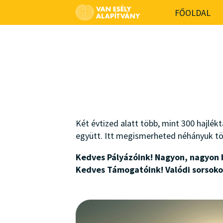
-->
FŐOLDAL
Két évtized alatt több, mint 300 hajlék
együtt. Itt megismerheted néhányuk tö
Kedves Pályázóink! Nagyon, nagyon 
Kedves Támogatóink! Valódi sorsoko