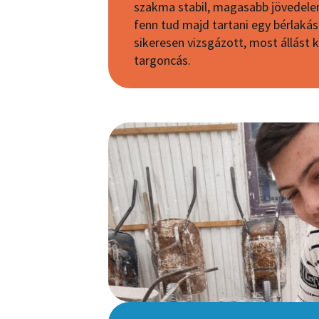
szakma stabil, magasabb jövedele
fenn tud majd tartani egy bérlaká
sikeresen vizsgázott, most állást 
targoncás.