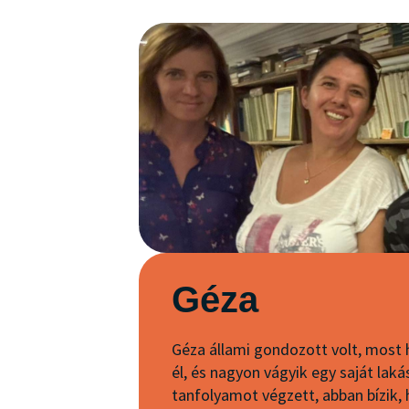
Géza
Géza állami gondozott volt, most h
él, és nagyon vágyik egy saját lak
tanfolyamot végzett, abban bízik, 