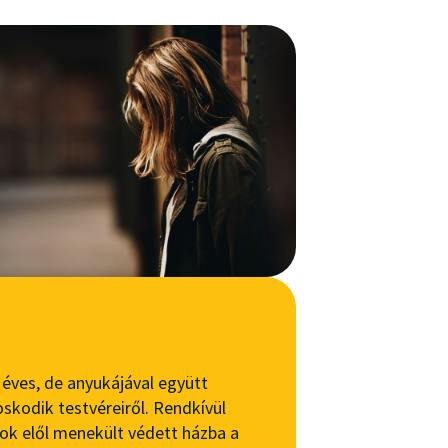
éves, de anyukájával együtt
skodik testvéreiről. Rendkívül
ok elől menekült védett házba a