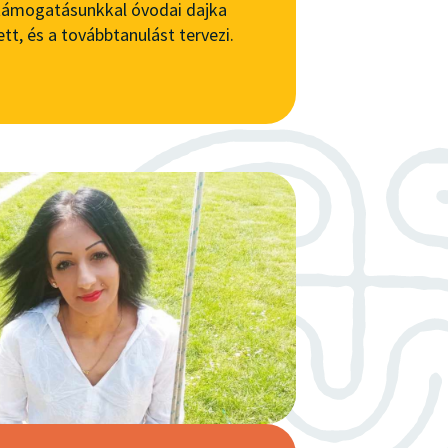
a támogatásunkkal óvodai dajka
tt, és a továbbtanulást tervezi.