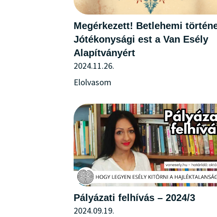
Megérkezett! Betlehemi történe
Jótékonysági est a Van Esély
Alapítványért
2024.11.26.
Elolvasom
Pályázati felhívás – 2024/3
2024.09.19.