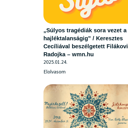
„Súlyos tragédiák sora vezet a
hajléktalanságig” / Keresztes
Cecíliával beszélgetett Filákovi
Radojka – wmn.hu
2025.01.24.
Elolvasom