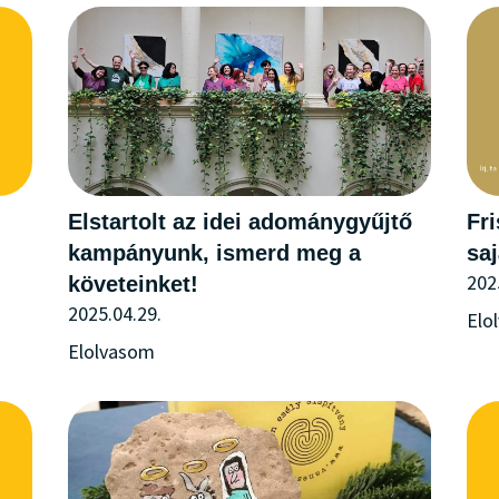
Elstartolt az idei adománygyűjtő
Fri
kampányunk, ismerd meg a
saj
202
követeinket!
2025.04.29.
Elo
Elolvasom