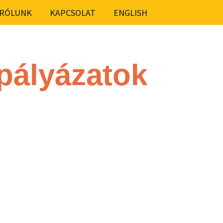
RÓLUNK
KAPCSOLAT
ENGLISH
 pályázatok