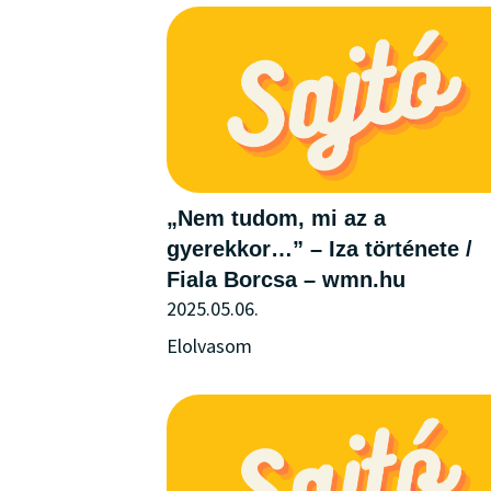
„Nem tudom, mi az a
gyerekkor…” – Iza története /
Fiala Borcsa – wmn.hu
2025.05.06.
Elolvasom