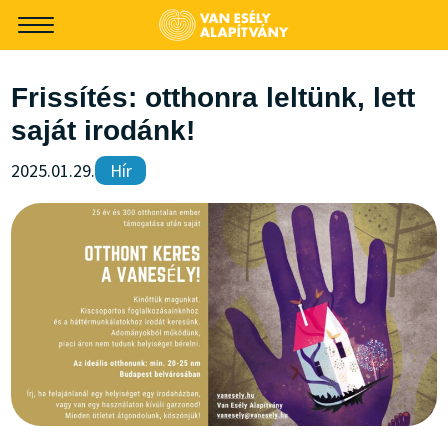
-->
Frissítés: otthonra leltünk, lett
saját irodánk!
2025.01.29.
Hír