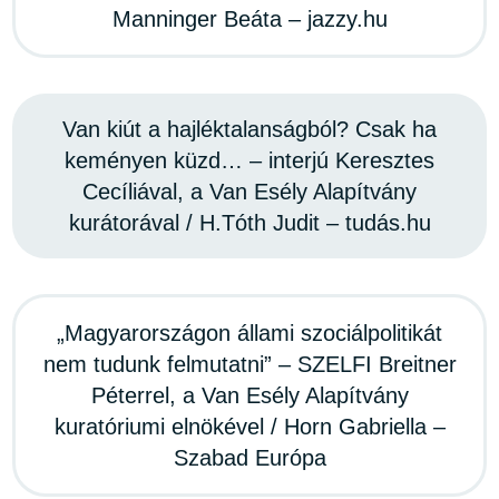
Manninger Beáta – jazzy.hu
Van kiút a hajléktalanságból? Csak ha
keményen küzd… – interjú Keresztes
Cecíliával, a Van Esély Alapítvány
kurátorával / H.Tóth Judit – tudás.hu
„Magyarországon állami szociálpolitikát
nem tudunk felmutatni” – SZELFI Breitner
Péterrel, a Van Esély Alapítvány
kuratóriumi elnökével / Horn Gabriella –
Szabad Európa