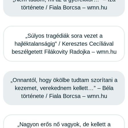
története / Fiala Borcsa – wmn.hu
„Súlyos tragédiák sora vezet a
hajléktalanságig” / Keresztes Cecíliával
beszélgetett Filákovity Radojka – wmn.hu
„Onnantól, hogy ökölbe tudtam szorítani a
kezemet, verekednem kellett…” – Béla
története / Fiala Borcsa – wmn.hu
„Nagyon erős nő vagyok, de kellett a