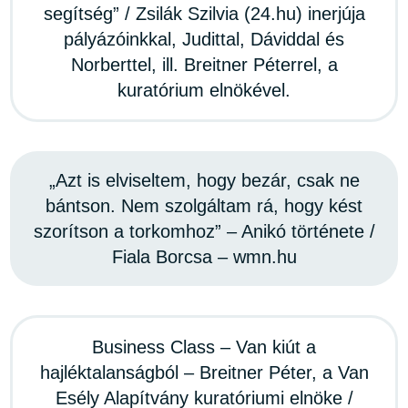
segítség” / Zsilák Szilvia (24.hu) inerjúja
pályázóinkkal, Judittal, Dáviddal és
Norberttel, ill. Breitner Péterrel, a
kuratórium elnökével.
„Azt is elviseltem, hogy bezár, csak ne
bántson. Nem szolgáltam rá, hogy kést
szorítson a torkomhoz” – Anikó története /
Fiala Borcsa – wmn.hu
Business Class – Van kiút a
hajléktalanságból – Breitner Péter, a Van
Esély Alapítvány kuratóriumi elnöke /