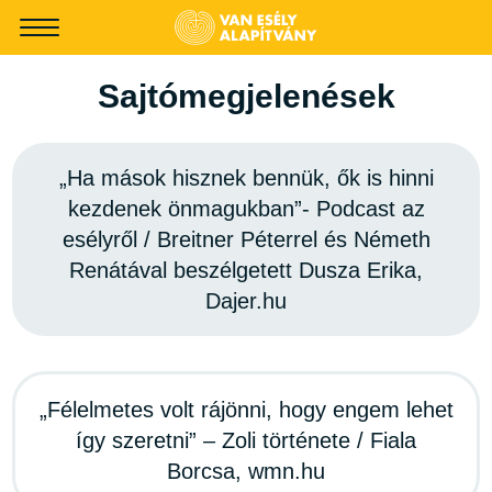
-->
Sajtómegjelenések
„Ha mások hisznek bennük, ők is hinni
kezdenek önmagukban”- Podcast az
esélyről / Breitner Péterrel és Németh
Renátával beszélgetett Dusza Erika,
Dajer.hu
„Félelmetes volt rájönni, hogy engem lehet
így szeretni” – Zoli története / Fiala
Borcsa, wmn.hu