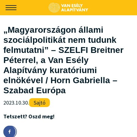
-->
„Magyarországon állami
szociálpolitikát nem tudunk
felmutatni” – SZELFI Breitner
Péterrel, a Van Esély
Alapítvány kuratóriumi
elnökével / Horn Gabriella –
Szabad Európa
2023.10.30.
Sajtó
Tetszett? Oszd meg!