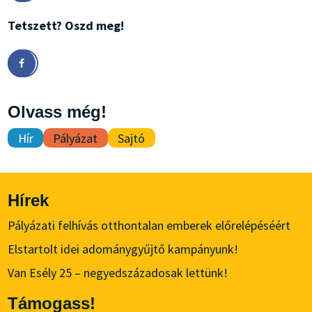
Tetszett? Oszd meg!
Olvass még!
Hír
Pályázat
Sajtó
Hírek
Pályázati felhívás otthontalan emberek előrelépéséért
Elstartolt idei adománygyűjtő kampányunk!
Van Esély 25 – negyedszázadosak lettünk!
Támogass!