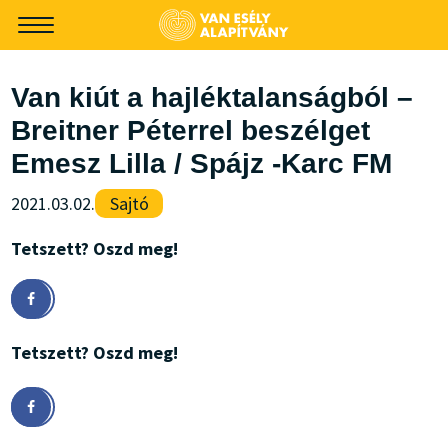
-->
Van kiút a hajléktalanságból –
Breitner Péterrel beszélget
Emesz Lilla / Spájz -Karc FM
2021.03.02.
Sajtó
Tetszett? Oszd meg!
Tetszett? Oszd meg!