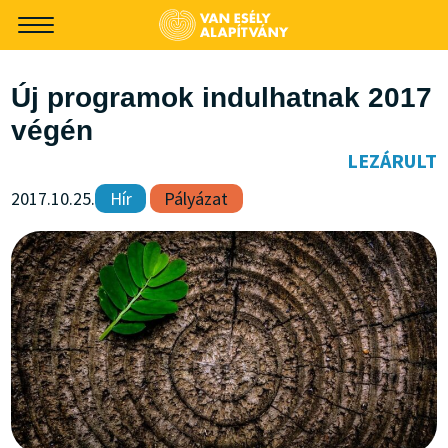
-->
Új programok indulhatnak 2017
végén
LEZÁRULT
2017.10.25.
Hír
Pályázat