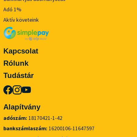
Adó 1%
Aktív követeink
Kapcsolat
Rólunk
Tudástár
Alapítvány
adószám:
18170421-1-42
bankszámlaszám:
16200106-11647597