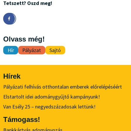
Tetszett? Oszd meg!
Olvass még!
Hír
Pályázat
Sajtó
Hírek
Pályázati felhívás otthontalan emberek előrelépéséért
Elstartolt idei adománygyűjtő kampányunk!
Van Esély 25 – negyedszázadosak lettünk!
Támogass!
Bankkártyás adományozás