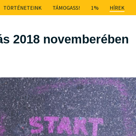
TÖRTÉNETEINK
TÁMOGASS!
1%
HÍREK
ívás 2018 novemberében