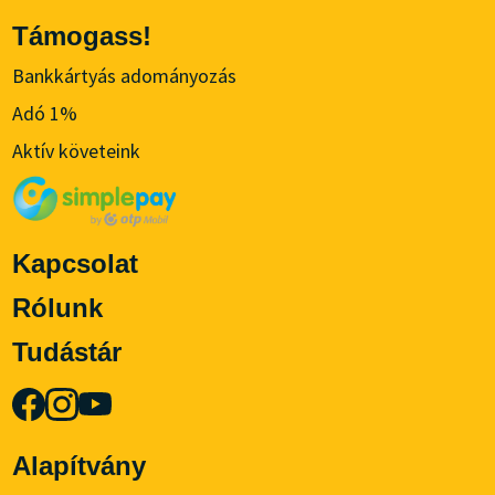
Támogass!
Bankkártyás adományozás
Adó 1%
Aktív követeink
Kapcsolat
Rólunk
Tudástár
Alapítvány