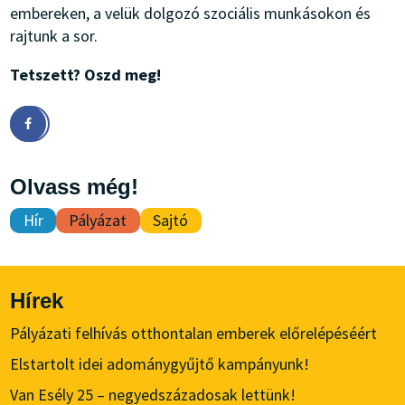
embereken, a velük dolgozó szociális munkásokon és
rajtunk a sor.
Tetszett? Oszd meg!
Olvass még!
Hír
Pályázat
Sajtó
Hírek
Pályázati felhívás otthontalan emberek előrelépéséért
Elstartolt idei adománygyűjtő kampányunk!
Van Esély 25 – negyedszázadosak lettünk!