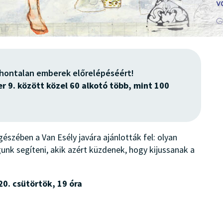
thontalan emberek előrelépéséért!
 9. között közel 60 alkotó több, mint 100
észében a Van Esély javára ajánlották fel: olyan
nk segíteni, akik azért küzdenek, hogy kijussanak a
20. csütörtök, 19 óra