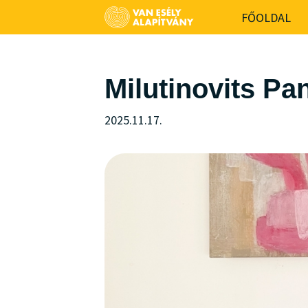
-->
FŐOLDAL
Milutinovits Pa
2025.11.17.