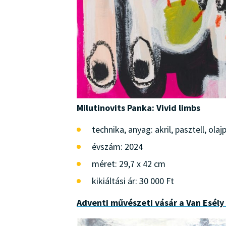
Milutinovits Panka: Vivid limbs
technika, anyag: akril, pasztell, olajp
évszám: 2024
méret: 29,7 x 42 cm
kikiáltási ár: 30 000 Ft
Adventi művészeti vásár a Van Esély