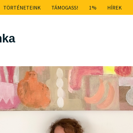
TÖRTÉNETEINK
TÁMOGASS!
1%
HÍREK
nka