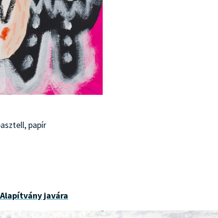
asztell, papír
 Alapítvány javára