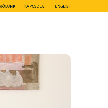
RÓLUNK
KAPCSOLAT
ENGLISH