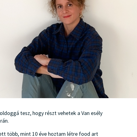
boldoggá tesz, hogy részt vehetek a Van esély
árán.
ett több, mint 10 éve hoztam létre food art