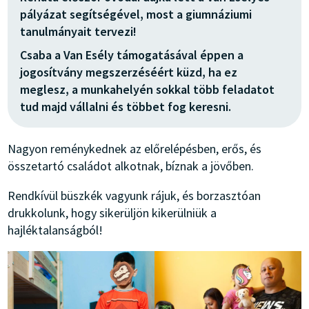
pályázat segítségével, most a giumnáziumi
tanulmányait tervezi!
Csaba a Van Esély támogatásával éppen a
jogosítvány megszerzéséért küzd, ha ez
meglesz, a munkahelyén sokkal több feladatot
tud majd vállalni és többet fog keresni.
Nagyon reménykednek az előrelépésben, erős, és
összetartó családot alkotnak, bíznak a jövőben.
Rendkívül büszkék vagyunk rájuk, és borzasztóan
drukkolunk, hogy sikerüljön kikerülniük a
hajléktalanságból!