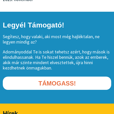
Legyél Támogató!
Segítesz, hogy valaki, aki most még hajléktalan, ne
legyen mindig az?
Adományoddal Te is sokat tehetsz azért, hogy mások is
elindulhassanak. Ha Te hiszel bennük, azok az emberek,
akik már szinte mindent elvesztettek, újra hinni
kezdhetnek önmagukban.
TÁMOGASS!
Hírek