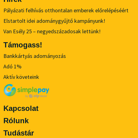
Pályázati felhívás otthontalan emberek előrelépéséért
Elstartolt idei adománygyűjtő kampányunk!
Van Esély 25 – negyedszázadosak lettünk!
Támogass!
Bankkártyás adományozás
Adó 1%
Aktív követeink
Kapcsolat
Rólunk
Tudástár