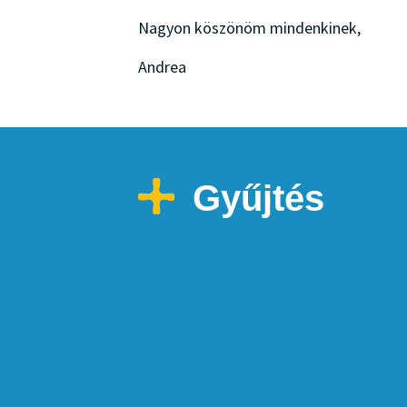
Nagyon köszönöm mindenkinek,
Andrea
Gyűjtés