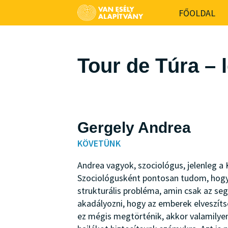
-->
FŐOLDAL
Tour de Túra – 
Gergely Andrea
KÖVETÜNK
Andrea vagyok, szociológus, jelenleg a
Szociológusként pontosan tudom, hogy
strukturális probléma, amin csak az se
akadályozni, hogy az emberek elveszíts
ez mégis megtörténik, akkor valamilyen