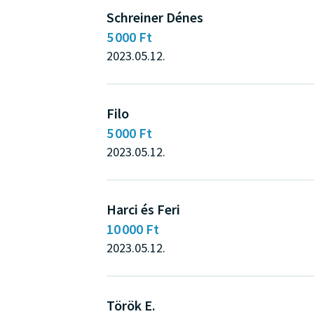
Schreiner Dénes
5 000 Ft
2023.05.12.
Filo
5 000 Ft
2023.05.12.
Harci és Feri
10 000 Ft
2023.05.12.
Török E.