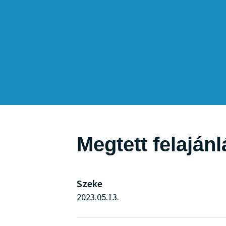
Megtett felaján
Szeke
2023.05.13.