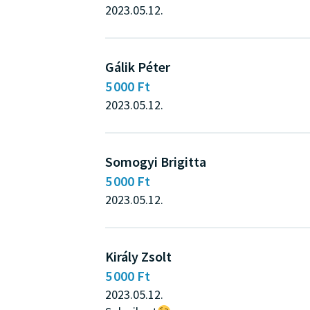
2023.05.12.
Gálik Péter
5 000 Ft
2023.05.12.
Somogyi Brigitta
5 000 Ft
2023.05.12.
Király Zsolt
5 000 Ft
2023.05.12.