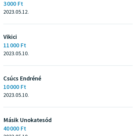
3 000 Ft
2023.05.12.
Vikici
11 000 Ft
2023.05.10.
Csúcs Endréné
10 000 Ft
2023.05.10.
Másik Unokatesód
40 000 Ft