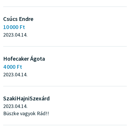
Csúcs Endre
10 000 Ft
2023.04.14.
Hofecaker Ágota
4 000 Ft
2023.04.14.
SzakiHajniSzexárd
2023.04.14.
Büszke vagyok Rád!!