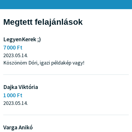
Megtett felajánlások
LegyenKerek ;)
7 000 Ft
2023.05.14.
Köszönöm Dóri, igazi példakép vagy!
Dajka Viktória
1 000 Ft
2023.05.14.
Varga Anikó