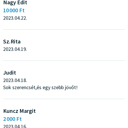
Nagy Edit
10 000 Ft
2023.04.22.
Sz.Rita
2023.04.19.
Judit
2023.04.18.
Sok szerencsét,és egy szebb jövőt!
Kuncz Margit
2 000 Ft
2023.04.16.