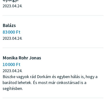
2023.04.24.
Balázs
83 000 Ft
2023.04.24.
Monika Rohr Jonas
10 000 Ft
2023.04.24.
Büszke vagyok rád Dorkám és egyben hálás is, hogy a
barátod lehetek. És most már cinkostársad is a
segítésben.