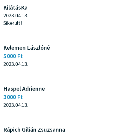
KilátásKa
2023.04.13.
Sikerült!
Kelemen Lászlóné
5 000 Ft
2023.04.13.
Haspel Adrienne
3 000 Ft
2023.04.13.
Rápich Gilián Zsuzsanna