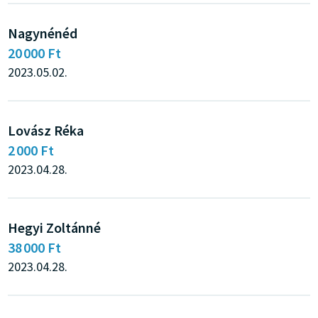
Nagynénéd
20 000 Ft
2023.05.02.
Lovász Réka
2 000 Ft
2023.04.28.
Hegyi Zoltánné
38 000 Ft
2023.04.28.