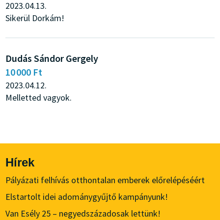
2023.04.13.
Sikerül Dorkám!
Dudás Sándor Gergely
10 000 Ft
2023.04.12.
Melletted vagyok.
Hírek
Pályázati felhívás otthontalan emberek előrelépéséért
Elstartolt idei adománygyűjtő kampányunk!
Van Esély 25 – negyedszázadosak lettünk!