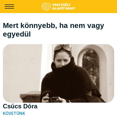
-->
Mert könnyebb, ha nem vagy
egyedül
Csúcs Dóra
KÖVETÜNK