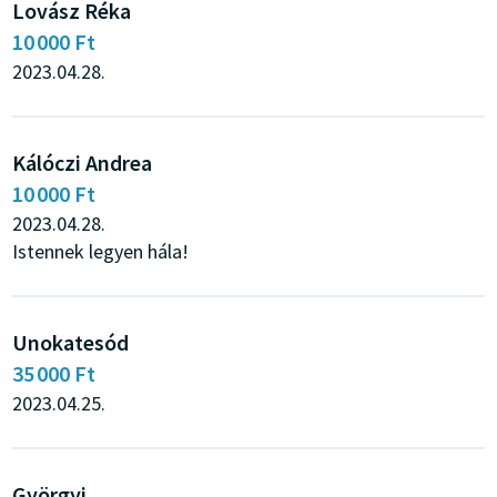
Lovász Réka
10 000 Ft
2023.04.28.
Kálóczi Andrea
10 000 Ft
2023.04.28.
Istennek legyen hála!
Unokatesód
35 000 Ft
2023.04.25.
Györgyi