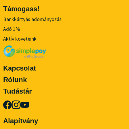
Támogass!
Bankkártyás adományozás
Adó 1%
Aktív követeink
Kapcsolat
Rólunk
Tudástár
Alapítvány