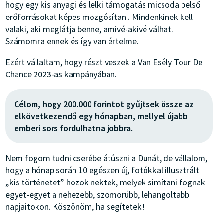
hogy egy kis anyagi és lelki támogatás micsoda belső
erőforrásokat képes mozgósítani. Mindenkinek kell
valaki, aki meglátja benne, amivé-akivé válhat.
Számomra ennek és így van értelme.
Ezért vállaltam, hogy részt veszek a Van Esély Tour De
Chance 2023-as kampányában.
Célom, hogy 200.000 forintot gyűjtsek össze az
elkövetkezendő egy hónapban, mellyel újabb
emberi sors fordulhatna jobbra.
Nem fogom tudni cserébe átúszni a Dunát, de vállalom,
hogy a hónap során 10 egészen új, fotókkal illusztrált
„kis történetet” hozok nektek, melyek simítani fognak
egyet-egyet a nehezebb, szomorúbb, lehangoltabb
napjaitokon. Köszönöm, ha segítetek!