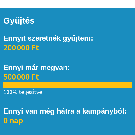
Gyűjtés
Ennyit szeretnék gyűjteni:
200 000 Ft
Ennyi már megvan:
500 000 Ft
100% teljesítve
Ennyi van még hátra a kampányból:
0 nap