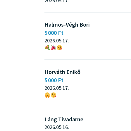
2026.05.17.
Halmos-Végh Bori
5 000 Ft
2026.05.17.
Horváth Enikő
5 000 Ft
2026.05.17.
Láng Tivadarne
2026.05.16.