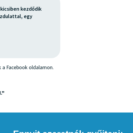
 kicsiben kezdődik
zdulattal, egy
k a Facebook oldalamon.
.”