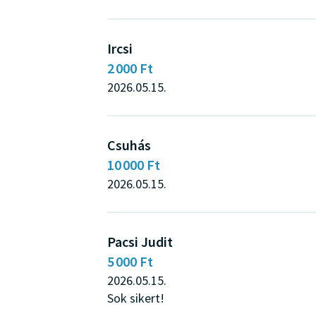
Ircsi
2 000 Ft
2026.05.15.
Csuhás
10 000 Ft
2026.05.15.
Pacsi Judit
5 000 Ft
2026.05.15.
Sok sikert!