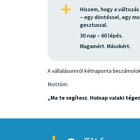
Hiszem, hogy a változás
– egy döntéssel, egy mo
gesztussal.
30 nap – 60 lépés.
Magamért. Másokért.
A vállalásomról kétnaponta beszámolo
Mottóm:
„Ma te segítesz. Holnap valaki téged