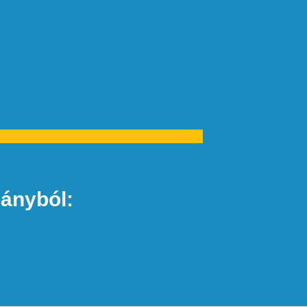
ányból: