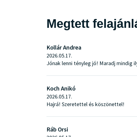
Megtett felaján
Kollár Andrea
2026.05.17.
Jónak lenni tényleg jó! Maradj mindig il
Koch Anikó
2026.05.17.
Hajrá! Szeretettel és köszönettel!
Ráb Orsi