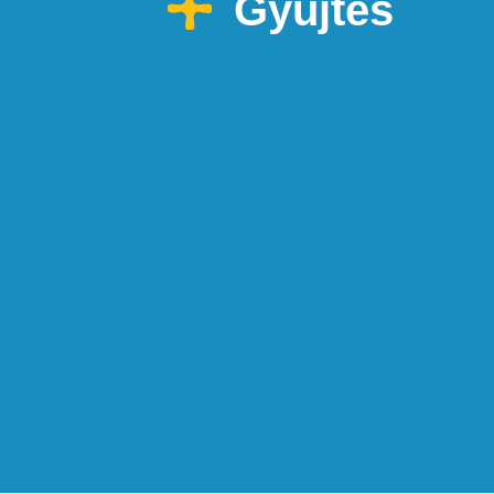
Gyűjtés