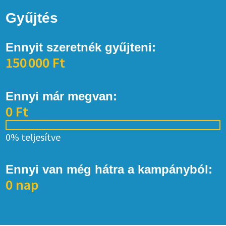
Gyűjtés
Ennyit szeretnék gyűjteni:
150 000 Ft
Ennyi már megvan:
0 Ft
0% teljesítve
Ennyi van még hátra a kampányból:
0 nap