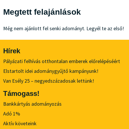
Megtett felajánlások
Még nem ajánlott fel senki adományt. Legyél te az első!
Hírek
Pályázati felhívás otthontalan emberek előrelépéséért
Elstartolt idei adománygyűjtő kampányunk!
Van Esély 25 – negyedszázadosak lettünk!
Támogass!
Bankkártyás adományozás
Adó 1%
Aktív követeink