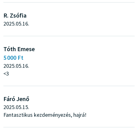
R. Zsófia
2025.05.16.
Tóth Emese
5 000 Ft
2025.05.16.
<3
Fáró Jenő
2025.05.15.
Fantasztikus kezdeményezés, hajrá!