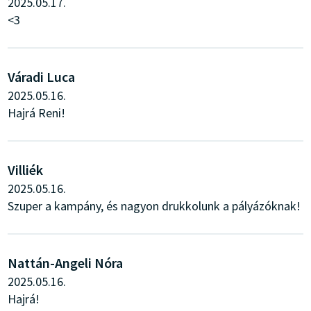
2025.05.17.
<3
Váradi Luca
2025.05.16.
Hajrá Reni!
Villiék
2025.05.16.
Szuper a kampány, és nagyon drukkolunk a pályázóknak!
Nattán-Angeli Nóra
2025.05.16.
Hajrá!