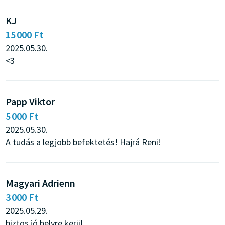
KJ
15 000 Ft
2025.05.30.
<3
Papp Viktor
5 000 Ft
2025.05.30.
A tudás a legjobb befektetés! Hajrá Reni!
Magyari Adrienn
3 000 Ft
2025.05.29.
biztos jó helyre kerül