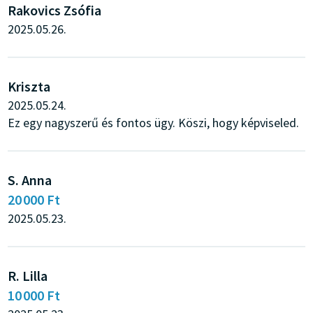
Rakovics Zsófia
2025.05.26.
Kriszta
2025.05.24.
Ez egy nagyszerű és fontos ügy. Köszi, hogy képviseled.
S. Anna
20 000 Ft
2025.05.23.
R. Lilla
10 000 Ft