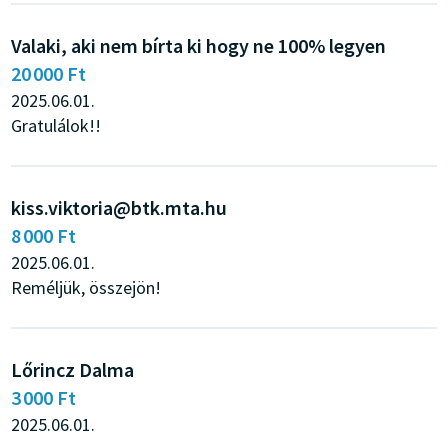
Valaki, aki nem bírta ki hogy ne 100% legyen
20 000 Ft
2025.06.01.
Gratulálok!!
kiss.viktoria@btk.mta.hu
8 000 Ft
2025.06.01.
Reméljük, összejön!
Lőrincz Dalma
3 000 Ft
2025.06.01.