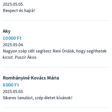
2025.05.05.
Respect és hajrá!
Aky
10 000 Ft
2025.05.04.
Nagyon szép célt segítesz Reni Örülök, hogy segíthetek
kicsit. Puszi! Ákos
Romhányiné Kovács Mária
6 000 Ft
2025.05.03.
Sikeres tanulást, szép életet kívánok!