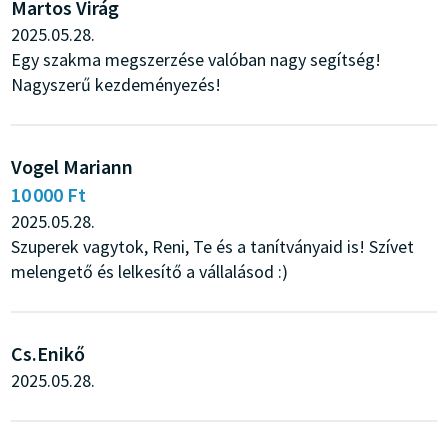
Martos Virág
2025.05.28.
Egy szakma megszerzése valóban nagy segítség!
Nagyszerű kezdeményezés!
Vogel Mariann
10 000 Ft
2025.05.28.
Szuperek vagytok, Reni, Te és a tanítványaid is! Szívet
melengető és lelkesítő a vállalásod :)
Cs.Enikő
2025.05.28.