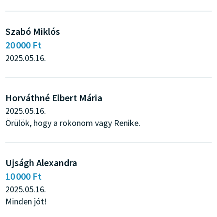
Szabó Miklós
20 000 Ft
2025.05.16.
Horváthné Elbert Mária
2025.05.16.
Örülök, hogy a rokonom vagy Renike.
Ujságh Alexandra
10 000 Ft
2025.05.16.
Minden jót!