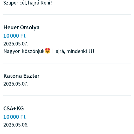
Szuper cél, hajrá Reni!
Heuer Orsolya
10 000 Ft
2025.05.07.
Nagyon köszönjük
Hajrá, mindenki!!!!
Katona Eszter
2025.05.07.
CSA+KG
10 000 Ft
2025.05.06.