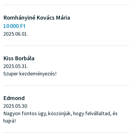
Romhányiné Kovács Mária
10 000 Ft
2025.06.01.
Kiss Borbála
2025.05.31.
Szuper kezdeményezés!
Edmond
2025.05.30.
Nagyon fontos ügy, köszönjük, hogy felvállaltad, és
hajrá!