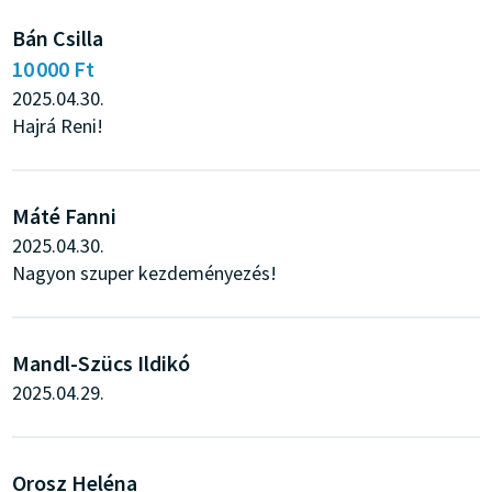
Bán Csilla
10 000 Ft
2025.04.30.
Hajrá Reni!
Máté Fanni
2025.04.30.
Nagyon szuper kezdeményezés!
Mandl-Szücs Ildikó
2025.04.29.
Orosz Heléna