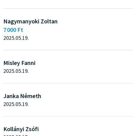
Nagymanyoki Zoltan
7 000 Ft
2025.05.19.
Misley Fanni
2025.05.19.
Janka Németh
2025.05.19.
Kollányi Zsófi