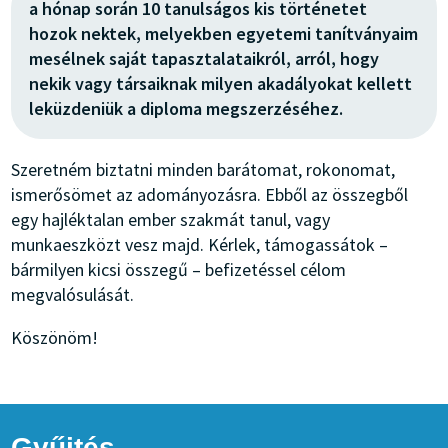
a hónap során 10 tanulságos kis történetet
hozok nektek, melyekben egyetemi tanítványaim
mesélnek saját tapasztalataikról, arról, hogy
nekik vagy társaiknak milyen akadályokat kellett
leküzdeniük a diploma megszerzéséhez.
Szeretném biztatni minden barátomat, rokonomat,
ismerősömet az adományozásra. Ebből az összegből
egy hajléktalan ember szakmát tanul, vagy
munkaeszközt vesz majd. Kérlek, támogassátok –
bármilyen kicsi összegű – befizetéssel célom
megvalósulását.
Köszönöm!
Gyűjtés