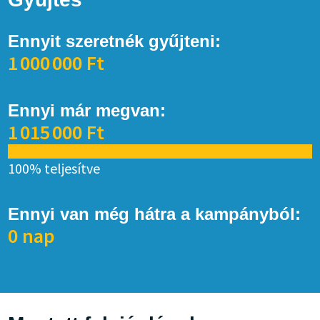
Ennyit szeretnék gyűjteni:
1 000 000 Ft
Ennyi már megvan:
1 015 000 Ft
100% teljesítve
Ennyi van még hátra a kampányból:
0 nap