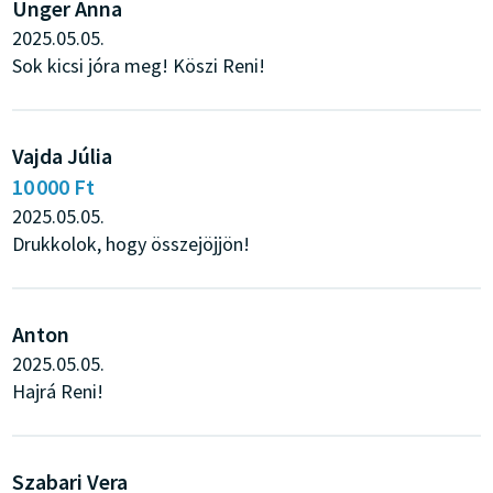
Unger Anna
2025.05.05.
Sok kicsi jóra meg! Köszi Reni!
Vajda Júlia
10 000 Ft
2025.05.05.
Drukkolok, hogy összejöjjön!
Anton
2025.05.05.
Hajrá Reni!
Szabari Vera