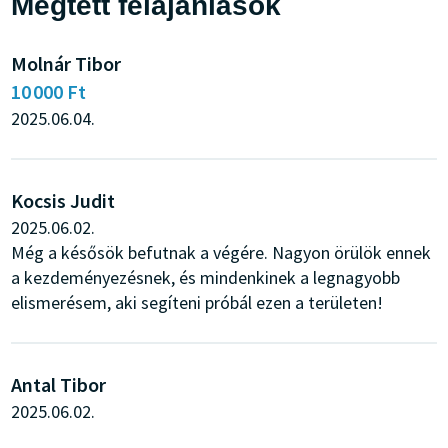
Megtett felajánlások
Molnár Tibor
10 000 Ft
2025.06.04.
Kocsis Judit
2025.06.02.
Még a késősök befutnak a végére. Nagyon örülök ennek
a kezdeményezésnek, és mindenkinek a legnagyobb
elismerésem, aki segíteni próbál ezen a területen!
Antal Tibor
2025.06.02.