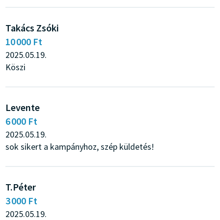
Takács Zsóki
10 000 Ft
2025.05.19.
Köszi
Levente
6 000 Ft
2025.05.19.
sok sikert a kampányhoz, szép küldetés!
T.Péter
3 000 Ft
2025.05.19.