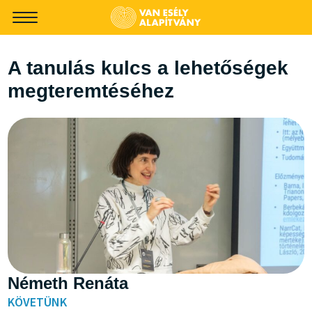
-->
A tanulás kulcs a lehetőségek
megteremtéséhez
Németh Renáta
KÖVETÜNK