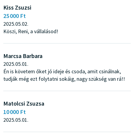
Kiss Zsuzsi
25 000 Ft
2025.05.02.
Köszi, Reni, a vállalásod!
Marcsa Barbara
2025.05.01.
Én is követem őket jó ideje és csoda, amit csinálnak,
tudják még ezt folytatni sokáig, nagy szükség van rá!!
Matolcsi Zsuzsa
10 000 Ft
2025.05.01.