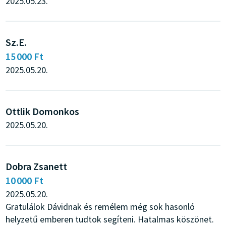
2025.05.23.
Sz.E.
15 000 Ft
2025.05.20.
Ottlik Domonkos
2025.05.20.
Dobra Zsanett
10 000 Ft
2025.05.20.
Gratulálok Dávidnak és remélem még sok hasonló
helyzetű emberen tudtok segíteni. Hatalmas köszönet.