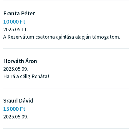
Franta Péter
10 000 Ft
2025.05.11.
A Rezervátum csatorna ajánlása alapján támogatom.
Horváth Áron
2025.05.09.
Hajrá a célig Renáta!
Sraud Dávid
15 000 Ft
2025.05.09.