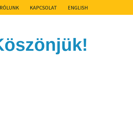
RÓLUNK
KAPCSOLAT
ENGLISH
Köszönjük!